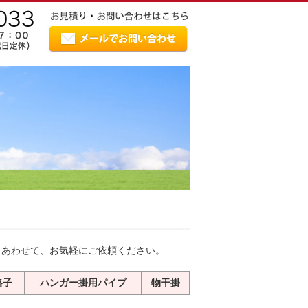
とあわせて、お気軽にご依頼ください。
格子
ハンガー掛用パイプ
物干掛