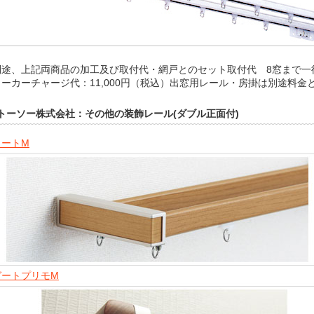
途、上記両商品の加工及び取付代・網戸とのセット取付代 8窓まで一律1
ーカーチャージ代：11,000円（税込）出窓用レール・房掛は別途料金
トーソー株式会社：その他の装飾レール(ダブル正面付)
リートM
ガートプリモM