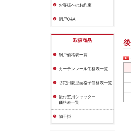
お客様へのお約束
網戸Q&A
後
網戸価格表一覧
カーテンレール価格表一覧
防犯用菱型面格子価格表一覧
後付窓用シャッター
価格表一覧
物干掛