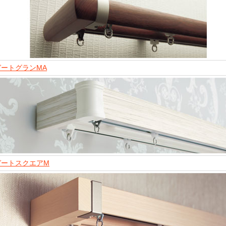
ガートグランMA
ガートスクエアM