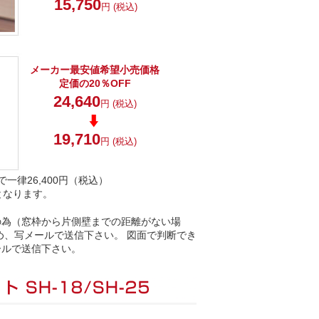
15,750
円 (税込)
メーカー最安値希望小売価格
定価の20％OFF
24,640
円 (税込)
19,710
円 (税込)
律26,400円（税込）
となります。
の為（窓枠から片側壁までの距離がない場
め、写メールで送信下さい。 図面で判断でき
ールで送信下さい。