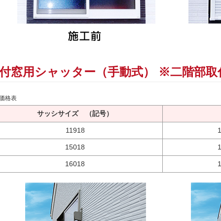
付窓用シャッター（手動式） ※二階部取
価格表
サッシサイズ （記号）
11918
15018
16018