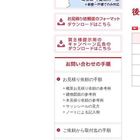
後
お見積り依頼の手順
> 概算お見積り依頼の参考例
> 建物図面の参考例
> 本見積り依頼の参考例
> サッシシールの見方
> ノートによる記入例
ご依頼から取付迄の手順