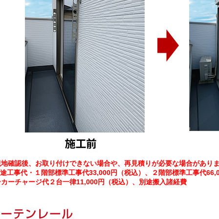
現地確認後、お取り付けできない場合や、再見積りが必要な場合があり
途工事代・１階部標準工事代33,000円（税込）、２階部標準工事代66,
カーチャージ代２台一律11,000円（税込）、別途搬入諸経費