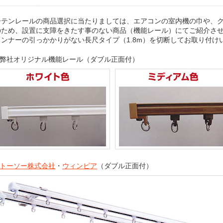
ーテンレールの商品選択に当たりましては、エアコンの室内機の巾や、
のため、設置に支障をきたす事のない商品（機能レール）にてご紹介さ
ランナーの引っかかりがない長尺タイプ（1.8m）を切断してお取り付け
弊社オリジナル機能レール（ダブル正面付）
トーソー株式会社
・
ウィンピア
（ダブル正面付）