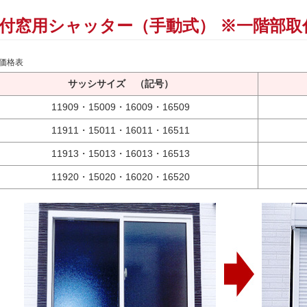
付窓用シャッター（手動式） ※一階部取
価格表
サッシサイズ （記号）
11909・15009・16009・16509
11911・15011・16011・16511
11913・15013・16013・16513
11920・15020・16020・16520